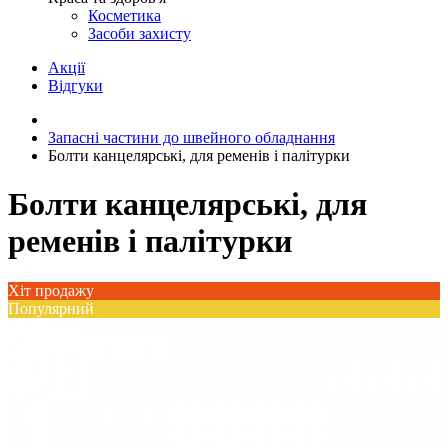
Косметика
Засоби захисту
Акції
Відгуки
Запасні частини до швейного обладнання
Болти канцелярські, для ременів і палітурки
Болти канцелярські, для
ременів і палітурки
Хіт продажу
Популярний