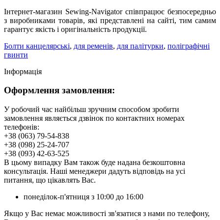
Інтернет-магазин Sewing-Navigator співпрацює безпосередньо
з виробниками товарів, які представлені на сайті, тим самим
гарантує якість і оригінальність продукції.
Болти канцелярські
,
для ременів
,
для палітурки
,
поліграфічні
гвинти
Інформація
Оформлення замовлення:
У робочий час найбільш зручним способом зробити
замовлення являється дзвінок по контактних номерах
телефонів:
+38 (063) 79-54-838
+38 (098) 25-24-707
+38 (093) 42-63-525
В цьому випадку Вам також буде надана безкоштовна
консультація. Наші менеджери дадуть відповідь на усі
питання, що цікавлять Вас.
понеділок-п'ятниця з 10:00 до 16:00
Якщо у Вас немає можливості зв'язатися з нами по телефону,