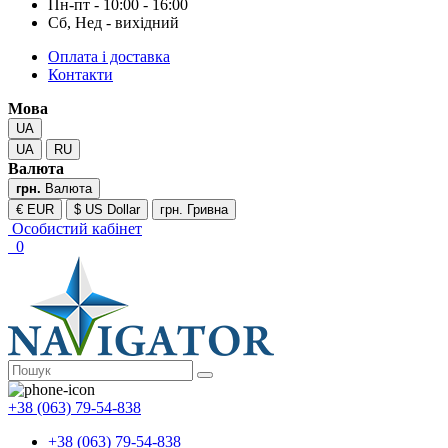
Пн-пт - 10:00 - 16:00
Сб, Нед - вихідний
Оплата і доставка
Контакти
Мова
UA
UA
RU
Валюта
грн.
Валюта
€ EUR
$ US Dollar
грн. Гривна
Особистий кабінет
0
+38 (063) 79-54-838
+38 (063) 79-54-838