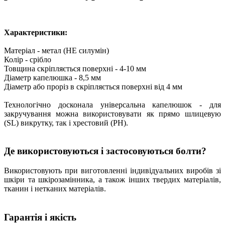
Характеристики:
Матеріал - метал (НЕ силумін)
Колір - срібло
Товщина скріпляється поверхні - 4-10 мм
Діаметр капелюшка - 8,5 мм
Діаметр або проріз в скріпляється поверхні від 4 мм
Технологічно досконала універсальна капелюшок - для
закручування можна використовувати як прямо шлицевую
(SL) викрутку, так і хрестовий (PH).
Де використовуються і застосовуються болти?
Використовують при виготовленні індивідуальних виробів зі
шкіри та шкірозамінника, а також інших твердих матеріалів,
тканин і нетканих матеріалів.
Гарантія і якість