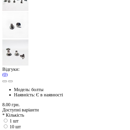
Відгуки:
(0)
Модель:
болты
Наявність:
Є в наявності
8.00 грн.
Доступні варіанти
*
Кількість
1 шт
10 шт